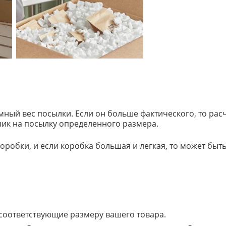
ный вес посылки. Если он больше фактического, то расче
ик на посылку определенного размера.
робки, и если коробка большая и легкая, то может быть
соответствующие размеру вашего товара.