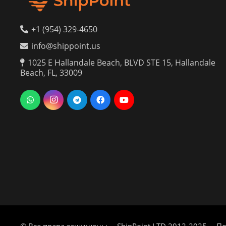
+1 (954) 329-4650
info@shippoint.us
1025 E Hallandale Beach, BLVD STE 15, Hallandale
Beach, FL, 33009