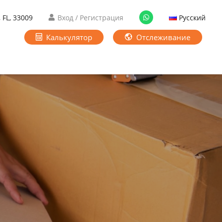
 FL, 33009
Вход / Регистрация
Русский
Калькулятор
Отслеживание