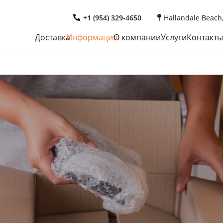
+1 (954) 329-4650
Hallandale Beach,
Доставка
Информация
О компании
Услуги
Контакты