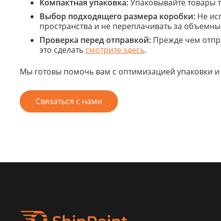
Компактная упаковка:
Упаковывайте товары т
Выбор подходящего размера коробки:
Не исп
пространства и не переплачивать за объемны
Проверка перед отправкой:
Прежде чем отпра
это сделать
смотрите здесь
.
Мы готовы помочь вам с оптимизацией упаковки и у
Связаться с нами