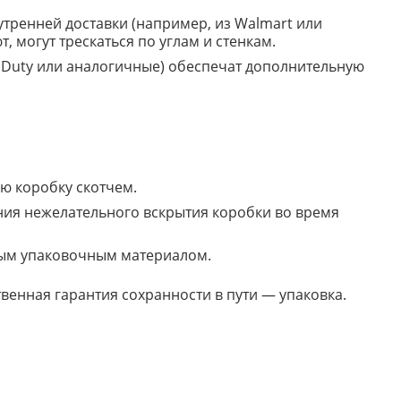
утренней доставки (например, из Walmart или
 могут трескаться по углам и стенкам.
 Duty или аналогичные) обеспечат дополнительную
сю коробку скотчем.
ния нежелательного вскрытия коробки во время
ьным упаковочным материалом.
твенная гарантия сохранности в пути — упаковка.