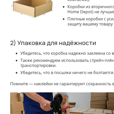
Коробки из вторичного
Home Depot) не лучший
Плотные коробки с ус
защиту вашему товару 
2) Упаковка для надёжности
Убедитесь, что коробка надежно заклеена со 
Также рекомендуем использовать стрейч-плён
транспортировки.
Убедитесь, что в посылки ничего не болтаетс
Помните — наклейки не гарантируют сохранность ва