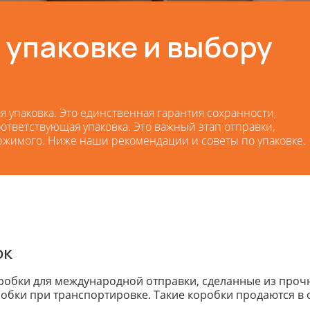
 упаковке и выбору
 упаковка. Это единственная гарантия сохранности,
оответствующая упаковка. Это важный этап отправки,
ржимого. Ниже наши рекомендации и советы по упаковке.
ок
робки для международной отправки, сделанные из проч
обки при транспортировке. Такие коробки продаются в о