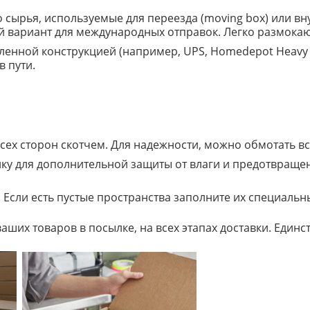
 сырья, используемые для переезда (moving box) или вн
 вариант для международных отправок. Легко размокают,
иленной конструкцией (например, UPS, Homedepot Heavy
в пути.
всех сторон скотчем. Для надежности, можно обмотать в
ку для дополнительной защиты от влаги и предотвраще
я. Если есть пустые пространства заполните их специал
ших товаров в посылке, на всех этапах доставки. Единс