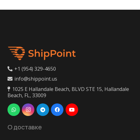
+1 (954) 329-4650
info@shippoint.us
1025 E Hallandale Beach, BLVD STE 15, Hallandale
Beach, FL, 33009
О доставке