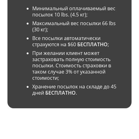
Минимальный оплачиваемый вес
посылок 10 lbs. (4.5 кг);
Максимальный вес посылки 66 lbs
(30 кг);
Все посылки автоматически
страхуются на $60
БЕСПЛАТНО
;
При желании клиент может
застраховать полную стоимость
посылки. Стоимость страховки в
таком случае 3% от указанной
стоимости;
Хранение посылок на складе до 45
дней
БЕСПЛАТНО
.