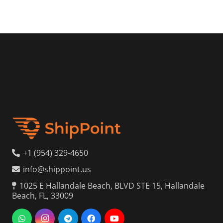
+1 (954) 329-4650
info@shippoint.us
1025 E Hallandale Beach, BLVD STE 15, Hallandale
Beach, FL, 33009