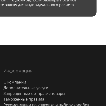
 см (118 дюймов). Если размеры посылки
те заявку для индивидуального расчета
Информация
О компании
Дополнительные услуги
Запрещенные к отправке товары
Таможенные правила
Рекомендации по упаковке и выбору коробок