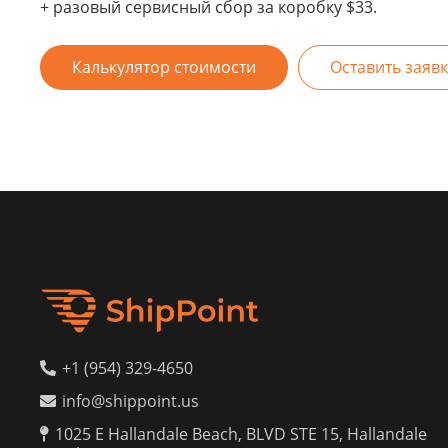
+ разовый сервисный сбор за коробку $33.
Калькулятор стоимости
Оставить заявк
+1 (954) 329-4650
info@shippoint.us
1025 E Hallandale Beach, BLVD STE 15, Hallandale