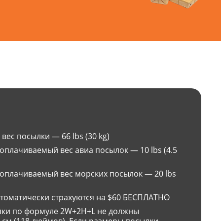
ес посылки — 66 lbs (30 kg)
плачиваемый вес авиа посылок — 10 lbs (4.5
плачиваемый вес морских посылок — 20 lbs
втоматически страхуются на $60 БЕСПЛАТНО
ки по формуле 2W+2H+L не должны