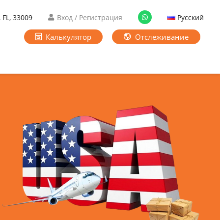
 FL, 33009
Вход / Регистрация
Русский
Калькулятор
Отслеживание