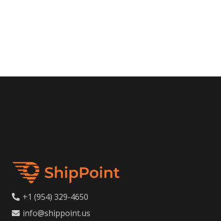
+1 (954) 329-4650
info@shippoint.us