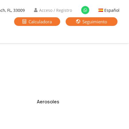
ch, FL, 33009
Acceso / Registro
Español
Calculadora
Seguimiento
Aerosoles