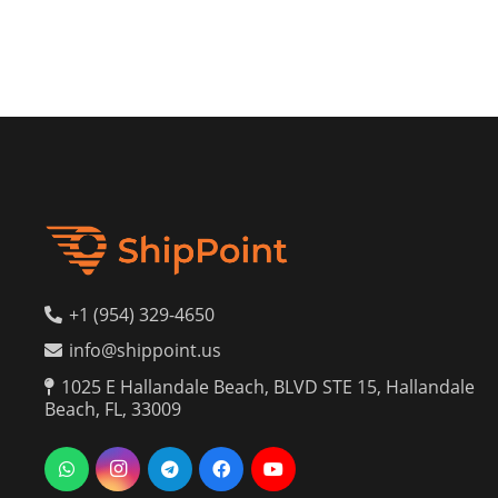
+1 (954) 329-4650
info@shippoint.us
1025 E Hallandale Beach, BLVD STE 15, Hallandale
Beach, FL, 33009